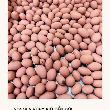
SOCOLA RUBY (CỦ DỀN ĐỎ)