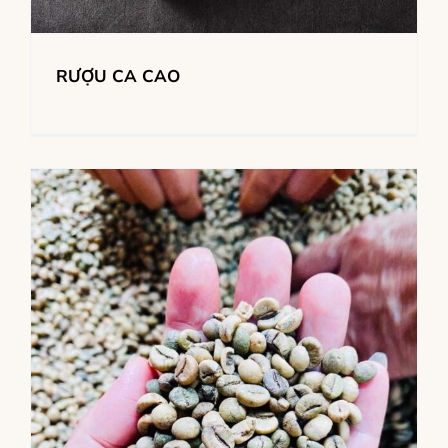
RƯỢU CA CAO