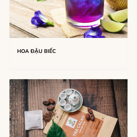
HOA ĐẬU BIẾC