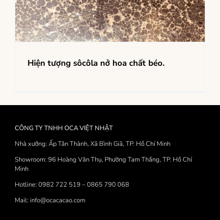
Hiện tượng sôcôla nở hoa chất béo.
CÔNG TY TNHH OCA VIỆT NHẬT
Nhà xưởng: Ấp Tân Thành, Xã Bình Giã, TP. Hồ Chí Minh
Showroom: 96 Hoàng Văn Thụ, Phường Tam Thắng, TP. Hồ Chí
Minh
Hotline: 0982 722 519 – 0865 790 068
Mail: info@ocacacao.com