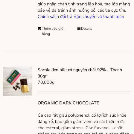
giúp ngăn chặn tình trạng lão hóa, tạo lớp màng
bảo vệ da tránh ảnh hưởng bởi các tia cực tím.
Chính sách đổi trả
Vận chuyển và thanh toán
Thêm vào giỏ
Details
hàng
Socola đen hữu cơ nguyên chất 92% – Thanh
38gr
70,000
₫
ORGANIC DARK CHOCOLATE
Ca cao rất giàu polyphenol, có lợi ích sức khỏe
đáng kể, bao gồm giảm viêm và cải thiện mức
cholesterol, giảm stress. Các flavanol – chất