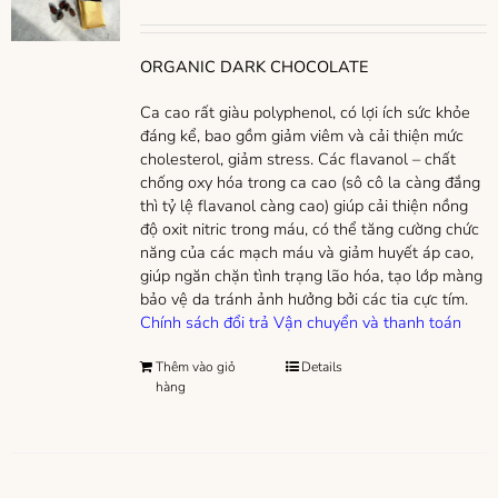
ORGANIC DARK CHOCOLATE
Ca cao rất giàu polyphenol, có lợi ích sức khỏe
đáng kể, bao gồm giảm viêm và cải thiện mức
cholesterol, giảm stress. Các flavanol – chất
chống oxy hóa trong ca cao (sô cô la càng đắng
thì tỷ lệ flavanol càng cao) giúp cải thiện nồng
độ oxit nitric trong máu, có thể tăng cường chức
năng của các mạch máu và giảm huyết áp cao,
giúp ngăn chặn tình trạng lão hóa, tạo lớp màng
bảo vệ da tránh ảnh hưởng bởi các tia cực tím.
Chính sách đổi trả
Vận chuyển và thanh toán
Thêm vào giỏ
Details
hàng