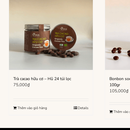
Trà cacao hữu cơ – Hũ 24 túi lọc
Bonbon soc
75,000
₫
100gr
105,000
₫
Thêm vào giỏ hàng
Details
Thêm vào 