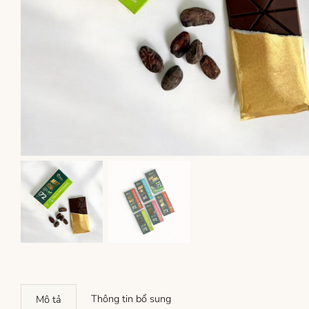
Thông tin bổ sung
Mô tả