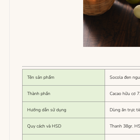
Tên sản phẩm
Socola đen ngu
Thành phần
Cacao hữu cơ 7
Hướng dẫn sử dụng
Dùng ăn trực t
Quy cách và HSD
Thanh 38gr. HS