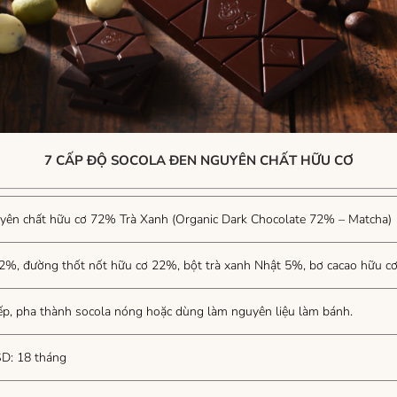
7 CẤP ĐỘ SOCOLA ĐEN NGUYÊN CHẤT HỮU CƠ
yên chất hữu cơ 72% Trà Xanh (Organic Dark Chocolate 72% – Matcha)
2%, đường thốt nốt hữu cơ 22%, bột trà xanh Nhật 5%, bơ cacao hữu c
iếp, pha thành socola nóng hoặc dùng làm nguyên liệu làm bánh.
D: 18 tháng