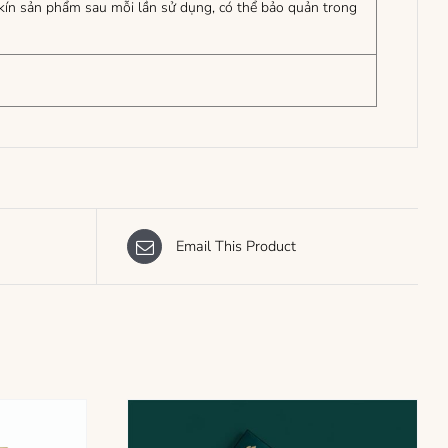
i kín sản phẩm sau mỗi lần sử dụng, có thể bảo quản trong
Email This Product