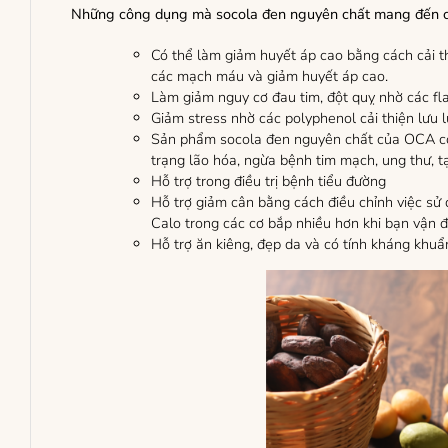
Những công dụng mà socola đen nguyên chất mang đến c
Có thể làm giảm huyết áp cao bằng cách cải thi
các mạch máu và giảm huyết áp cao.
Làm giảm nguy cơ đau tim, đột quỵ nhờ các fl
Giảm stress nhờ các polyphenol cải thiện lưu
Sản phẩm socola đen nguyên chất của OCA có c
trạng lão hóa, ngừa bệnh tim mạch, ung thư, t
Hỗ trợ trong điều trị bệnh tiểu đường
Hỗ trợ giảm cân bằng cách điều chỉnh việc sử 
Calo trong các cơ bắp nhiều hơn khi bạn vận đ
Hỗ trợ ăn kiêng, đẹp da và có tính kháng khuẩ