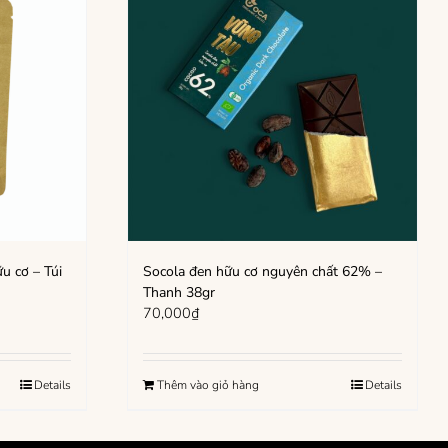
u cơ – Túi
Socola đen hữu cơ nguyên chất 62% –
Thanh 38gr
70,000
₫
Details
Thêm vào giỏ hàng
Details