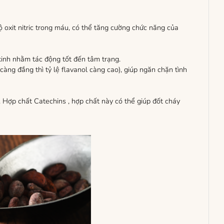
ộ oxit nitric trong máu, có thể tăng cường chức năng của
kinh nhằm tác động tốt đến tâm trạng.
ng đắng thì tỷ lệ flavanol càng cao), giúp ngăn chặn tình
 Hợp chất Catechins , hợp chất này có thể giúp đốt cháy