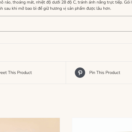
ô ráo, thoáng mát, nhiệt độ dưới 28 độ C, tránh ánh nắng trực tiếp. Gó
nh sau khi mở bao bì để giữ hương vị sản phẩm được lâu hơn.
eet This Product
Pin This Product