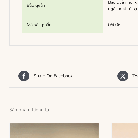
Bảo quản nơi kh
Bảo quản
ngăn mát tủ lạ
Mã sản phẩm
05006
Share On Facebook
Tw
Sản phẩm tương tự