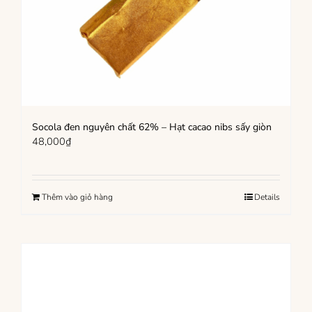
Socola đen nguyên chất 62% – Hạt cacao nibs sấy giòn
48,000
₫
Thêm vào giỏ hàng
Details