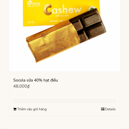
Socola sữa 40% hạt điều
48,000
₫
Thêm vào giỏ hàng
Details