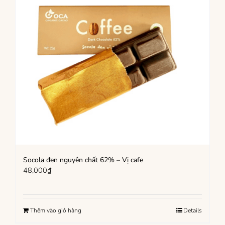
Socola đen nguyên chất 62% – Vị cafe
48,000
₫
Thêm vào giỏ hàng
Details