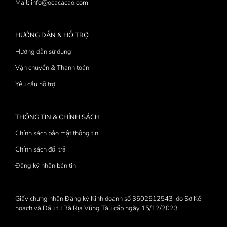
Mail: info@ocacacao.com
HƯỚNG DẪN & HỖ TRỢ
Hướng dẫn sử dụng
Vận chuyển & Thanh toán
Yêu cầu hỗ trợ
THÔNG TIN & CHÍNH SÁCH
Chính sách bảo mật thông tin
Chính sách đổi trả
Đăng ký nhận bản tin
Giấy chứng nhận Đăng ký Kinh doanh số 3502512543 do Sở Kế
hoạch và Đầu tư Bà Rịa Vũng Tàu cấp ngày 15/12/2023