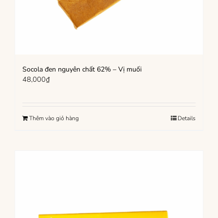
Socola đen nguyên chất 62% – Vị muối
48,000
₫
Thêm vào giỏ hàng
Details