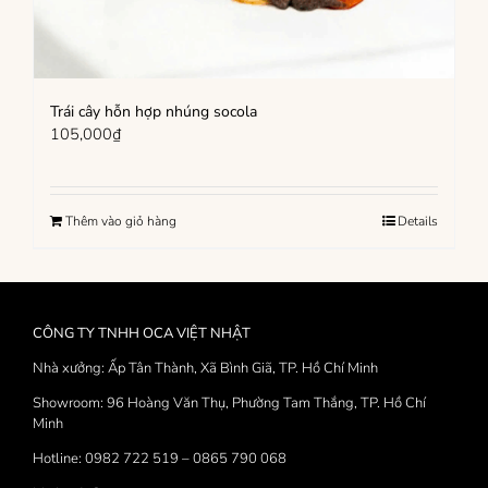
Trái cây hỗn hợp nhúng socola
105,000
₫
Thêm vào giỏ hàng
Details
CÔNG TY TNHH OCA VIỆT NHẬT
Nhà xưởng: Ấp Tân Thành, Xã Bình Giã, TP. Hồ Chí Minh
Showroom: 96 Hoàng Văn Thụ, Phường Tam Thắng, TP. Hồ Chí
Minh
Hotline: 0982 722 519 – 0865 790 068