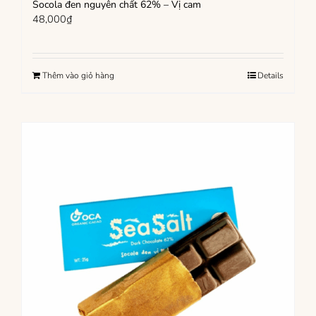
Socola đen nguyên chất 62% – Vị cam
48,000
₫
Thêm vào giỏ hàng
Details