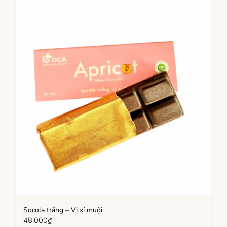
Socola trắng – Vị xí muội
48,000
₫