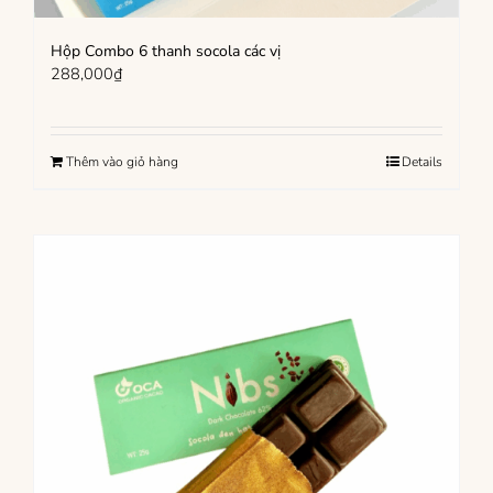
Hộp Combo 6 thanh socola các vị
288,000
₫
Thêm vào giỏ hàng
Details