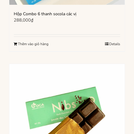
Hộp Combo 6 thanh socola các vị
288,000
₫
Thêm vào giỏ hàng
Details