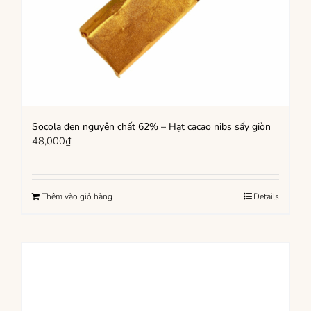
Socola đen nguyên chất 62% – Hạt cacao nibs sấy giòn
48,000
₫
Thêm vào giỏ hàng
Details