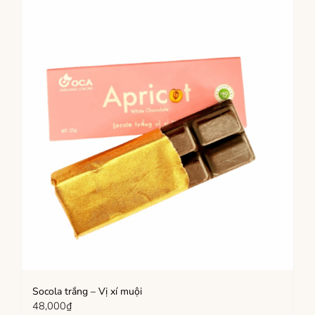
Socola trắng – Vị xí muội
48,000
₫