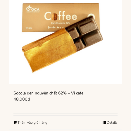
Socola đen nguyên chất 62% – Vị cafe
48,000
₫
Thêm vào giỏ hàng
Details