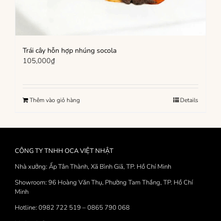
Trái cây hỗn hợp nhúng socola
105,000
₫
Thêm vào giỏ hàng
Details
CÔNG TY TNHH OCA VIỆT NHẬT
Nhà xưởng: Ấp Tân Thành, Xã Bình Giã, TP. Hồ Chí Minh
Showroom: 96 Hoàng Văn Thụ, Phường Tam Thắng, TP. Hồ Chí
Minh
Hotline: 0982 722 519 – 0865 790 068