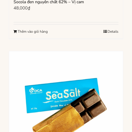
Socola đen nguyên chất 62% – Vị cam
48,000
₫
Thêm vào giỏ hàng
Details