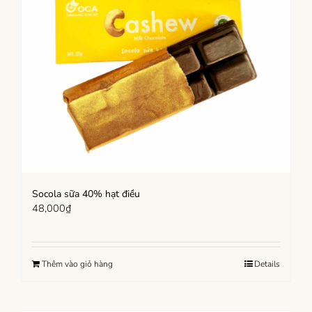
Socola sữa 40% hạt điều
48,000
₫
Thêm vào giỏ hàng
Details