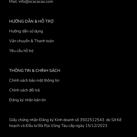
Mail: info@ocacacao.com
HƯỚNG DẪN & HỖ TRỢ
Hướng dẫn sử dụng
Vận chuyển & Thanh toán
Yêu cầu hỗ trợ
THÔNG TIN & CHÍNH SÁCH
Chính sách bảo mật thông tin
Chính sách đổi trả
Đăng ký nhận bản tin
Giấy chứng nhận Đăng ký Kinh doanh số 3502512543 do Sở Kế
hoạch và Đầu tư Bà Rịa Vũng Tàu cấp ngày 15/12/2023