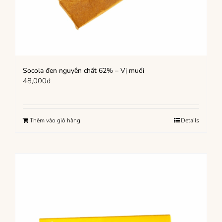
Socola đen nguyên chất 62% – Vị muối
48,000
₫
Thêm vào giỏ hàng
Details