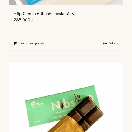
Hộp Combo 6 thanh socola các vị
288,000
₫
Thêm vào giỏ hàng
Details