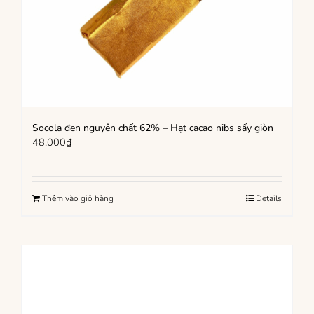
Socola đen nguyên chất 62% – Hạt cacao nibs sấy giòn
48,000
₫
Thêm vào giỏ hàng
Details