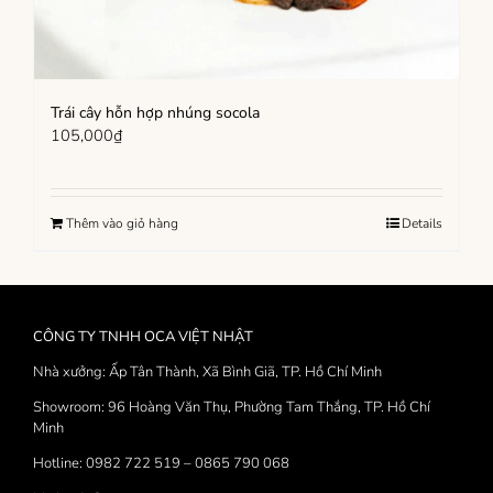
Trái cây hỗn hợp nhúng socola
105,000
₫
Thêm vào giỏ hàng
Details
CÔNG TY TNHH OCA VIỆT NHẬT
Nhà xưởng: Ấp Tân Thành, Xã Bình Giã, TP. Hồ Chí Minh
Showroom: 96 Hoàng Văn Thụ, Phường Tam Thắng, TP. Hồ Chí
Minh
Hotline: 0982 722 519 – 0865 790 068