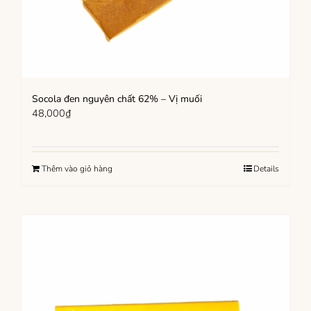
Socola đen nguyên chất 62% – Vị muối
48,000
₫
Thêm vào giỏ hàng
Details