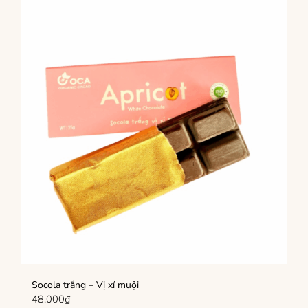
Socola trắng – Vị xí muội
48,000
₫