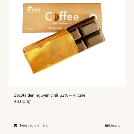
Socola đen nguyên chất 62% – Vị cafe
48,000
₫
Thêm vào giỏ hàng
Details