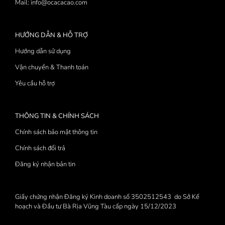
Mail: info@ocacacao.com
HƯỚNG DẪN & HỖ TRỢ
Hướng dẫn sử dụng
Vận chuyển & Thanh toán
Yêu cầu hỗ trợ
THÔNG TIN & CHÍNH SÁCH
Chính sách bảo mật thông tin
Chính sách đổi trả
Đăng ký nhận bản tin
Giấy chứng nhận Đăng ký Kinh doanh số 3502512543 do Sở Kế
hoạch và Đầu tư Bà Rịa Vũng Tàu cấp ngày 15/12/2023