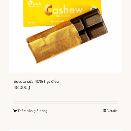
Socola sữa 40% hạt điều
48,000
₫
Thêm vào giỏ hàng
Details