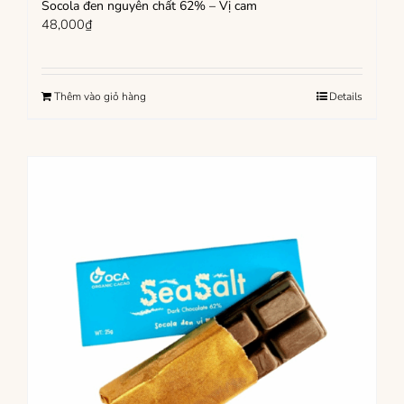
Socola đen nguyên chất 62% – Vị cam
48,000
₫
Thêm vào giỏ hàng
Details