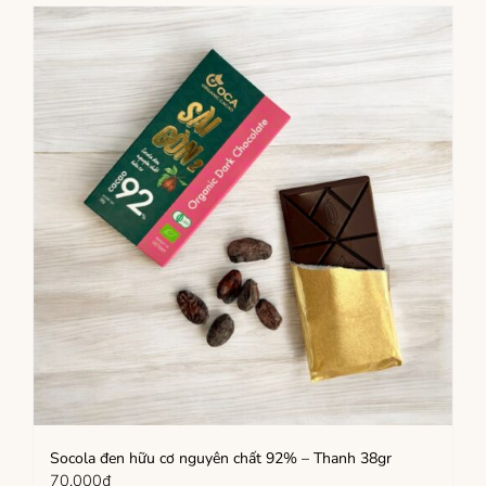
Socola đen hữu cơ nguyên chất 92% – Thanh 38gr
70,000
₫