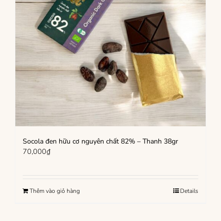
Socola đen hữu cơ nguyên chất 82% – Thanh 38gr
70,000
₫
Thêm vào giỏ hàng
Details