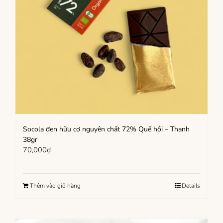
Socola đen hữu cơ nguyên chất 72% Quế hồi – Thanh
38gr
70,000
₫
Thêm vào giỏ hàng
Details