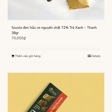
Socola đen hữu cơ nguyên chất 72% Trà Xanh – Thanh
38gr
70,000
₫
Thêm vào giỏ hàng
Details