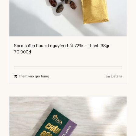
Socola đen hữu cơ nguyên chất 72% – Thanh 38gr
70,000
₫
Thêm vào giỏ hàng
Details