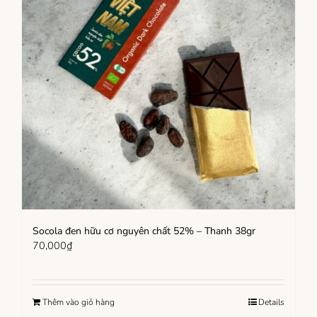
Socola đen hữu cơ nguyên chất 52% – Thanh 38gr
70,000
₫
Thêm vào giỏ hàng
Details