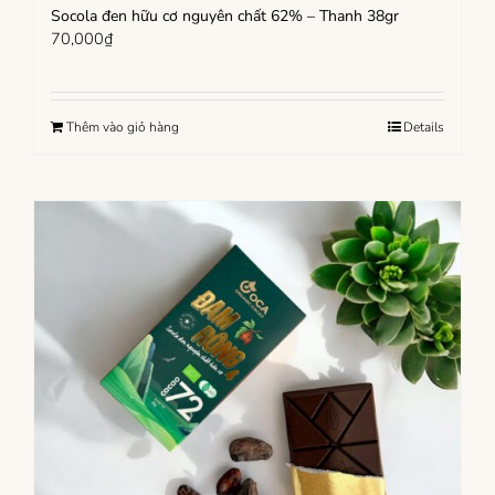
Socola đen hữu cơ nguyên chất 62% – Thanh 38gr
70,000
₫
Thêm vào giỏ hàng
Details