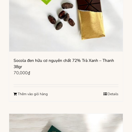
Socola đen hữu cơ nguyên chất 72% Trà Xanh – Thanh
38gr
70,000
₫
Thêm vào giỏ hàng
Details