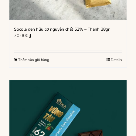
Socola đen hữu cơ nguyên chất 52% – Thanh 38gr
70,000
₫
Thêm vào giỏ hàng
Details