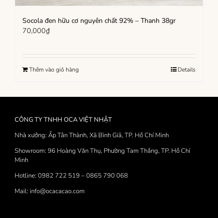
Socola đen hữu cơ nguyên chất 92% – Thanh 38gr
70,000
₫
Thêm vào giỏ hàng
Details
CÔNG TY TNHH OCA VIỆT NHẬT
Nhà xưởng: Ấp Tân Thành, Xã Bình Giã, TP. Hồ Chí Minh
Showroom: 96 Hoàng Văn Thụ, Phường Tam Thắng, TP. Hồ Chí
Minh
Hotline: 0982 722 519 – 0865 790 068
Mail: info@ocacacao.com