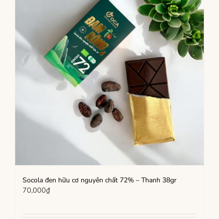
Socola đen hữu cơ nguyên chất 72% – Thanh 38gr
70,000
₫