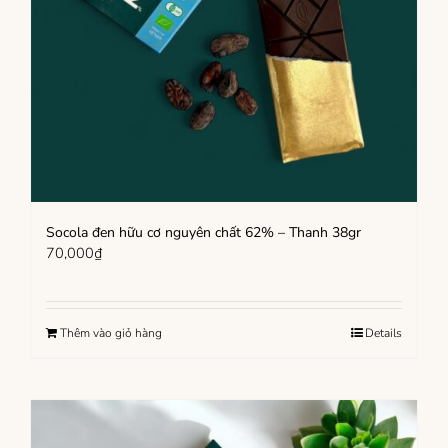
Socola đen hữu cơ nguyên chất 62% – Thanh 38gr
70,000
₫
Thêm vào giỏ hàng
Details