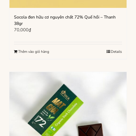
Socola đen hữu cơ nguyên chất 72% Quế hồi – Thanh
38gr
70,000
₫
Thêm vào giỏ hàng
Details