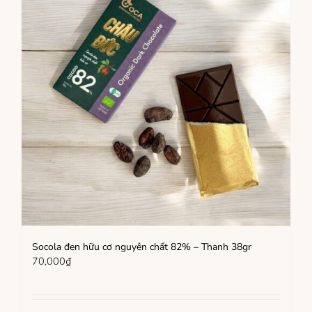
Socola đen hữu cơ nguyên chất 82% – Thanh 38gr
70,000
₫