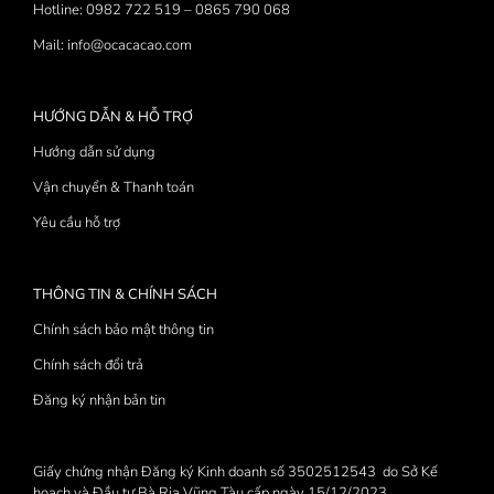
Hotline: 0982 722 519 – 0865 790 068
Mail: info@ocacacao.com
HƯỚNG DẪN & HỖ TRỢ
Hướng dẫn sử dụng
Vận chuyển & Thanh toán
Yêu cầu hỗ trợ
THÔNG TIN & CHÍNH SÁCH
Chính sách bảo mật thông tin
Chính sách đổi trả
Đăng ký nhận bản tin
Giấy chứng nhận Đăng ký Kinh doanh số 3502512543 do Sở Kế
hoạch và Đầu tư Bà Rịa Vũng Tàu cấp ngày 15/12/2023