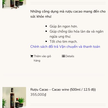
Những công dụng mà rượu cacao mang đến cho
sức khỏe như:
Giúp ăn ngon hơn.
Giúp chống lão hóa làn da và ngăn
ngừa ung thư.
Tốt cho tim mạch.
Chính sách đổi trả
Vận chuyển và thanh toán
Thêm vào giỏ
Details
hàng
Rượu Cacao – Cacao wine (500ml / 12.5 độ)
355,000
₫