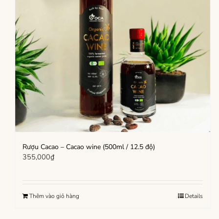
Rượu Cacao – Cacao wine (500ml / 12.5 độ)
355,000
₫
Thêm vào giỏ hàng
Details