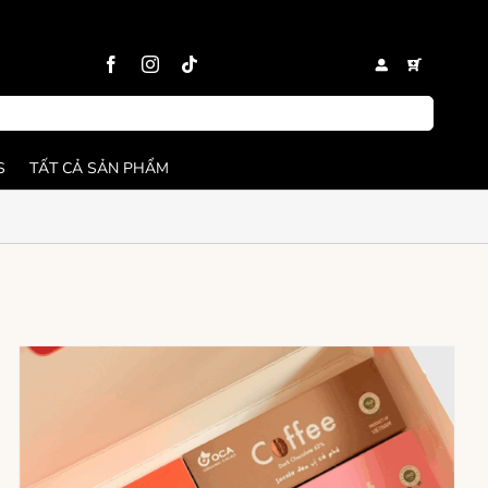
S
TẤT CẢ SẢN PHẨM