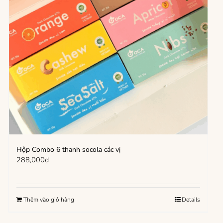
Hộp Combo 6 thanh socola các vị
288,000
₫
Thêm vào giỏ hàng
Details