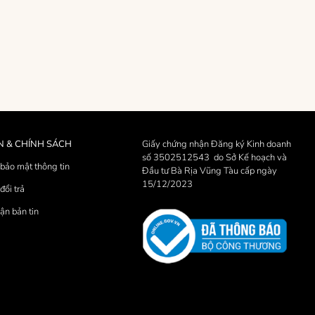
N & CHÍNH SÁCH
Giấy chứng nhận Đăng ký Kinh doanh
số 3502512543 do Sở Kế hoạch và
bảo mật thông tin
Đầu tư Bà Rịa Vũng Tàu cấp ngày
15/12/2023
đổi trả
ận bản tin