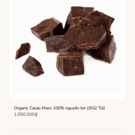
Organic Cacao Mass 100% nguyên bơ (1KG/ Túi)
1,050,000
₫