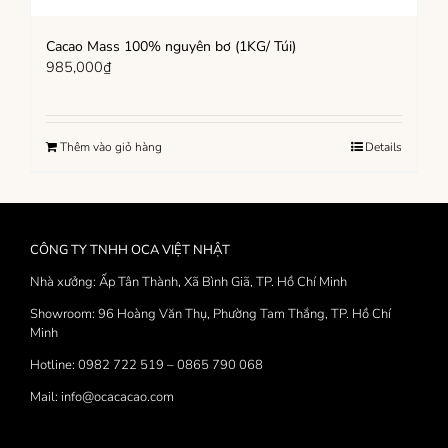
Cacao Mass 100% nguyên bơ (1KG/ Túi)
985,000
₫
Thêm vào giỏ hàng
Details
CÔNG TY TNHH OCA VIỆT NHẬT
Nhà xưởng: Ấp Tân Thành, Xã Bình Giã, TP. Hồ Chí Minh
Showroom: 96 Hoàng Văn Thụ, Phường Tam Thắng, TP. Hồ Chí
Minh
Hotline: 0982 722 519 – 0865 790 068
Mail: info@ocacacao.com