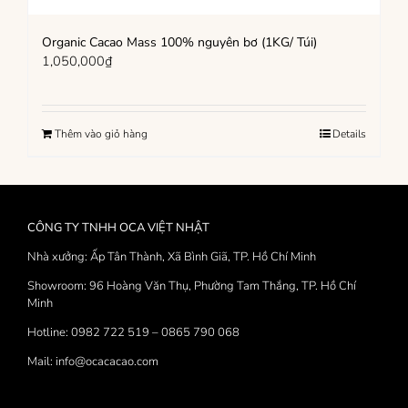
Organic Cacao Mass 100% nguyên bơ (1KG/ Túi)
1,050,000
₫
Thêm vào giỏ hàng
Details
CÔNG TY TNHH OCA VIỆT NHẬT
Nhà xưởng: Ấp Tân Thành, Xã Bình Giã, TP. Hồ Chí Minh
Showroom: 96 Hoàng Văn Thụ, Phường Tam Thắng, TP. Hồ Chí
Minh
Hotline: 0982 722 519 – 0865 790 068
Mail: info@ocacacao.com