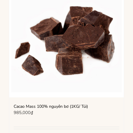
Cacao Mass 100% nguyên bơ (1KG/ Túi)
985,000
₫