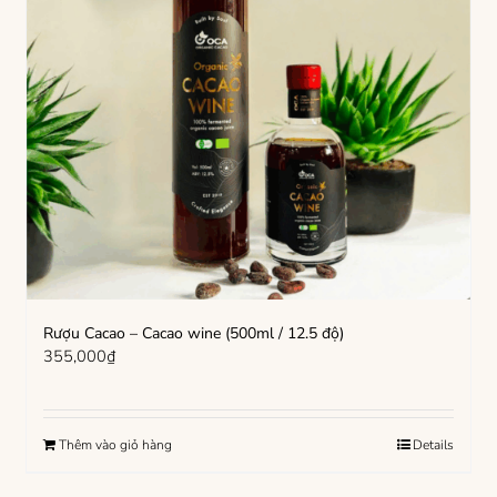
Rượu Cacao – Cacao wine (500ml / 12.5 độ)
355,000
₫
Thêm vào giỏ hàng
Details