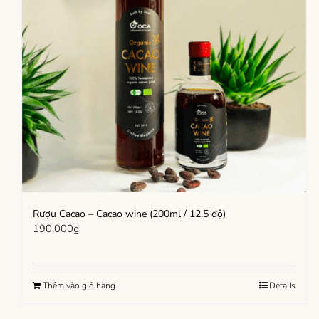
Rượu Cacao – Cacao wine (200ml / 12.5 độ)
190,000
₫
Thêm vào giỏ hàng
Details