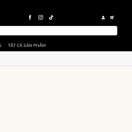
S
TẤT CẢ SẢN PHẨM