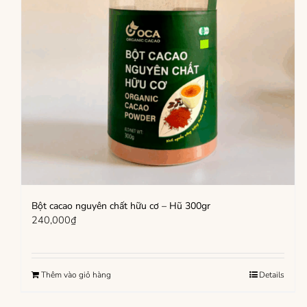
Bột cacao nguyên chất hữu cơ – Hũ 300gr
240,000
₫
Thêm vào giỏ hàng
Details