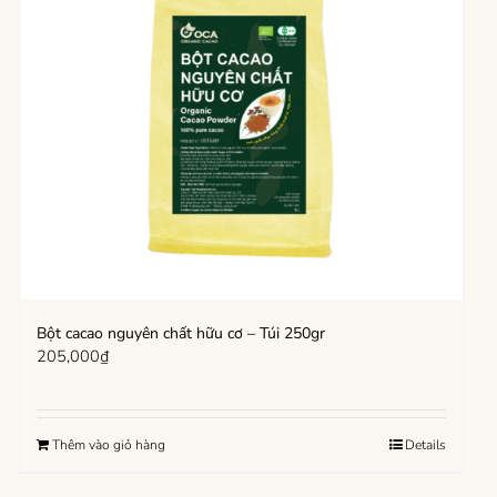
Bột cacao nguyên chất hữu cơ – Túi 250gr
205,000
₫
Thêm vào giỏ hàng
Details