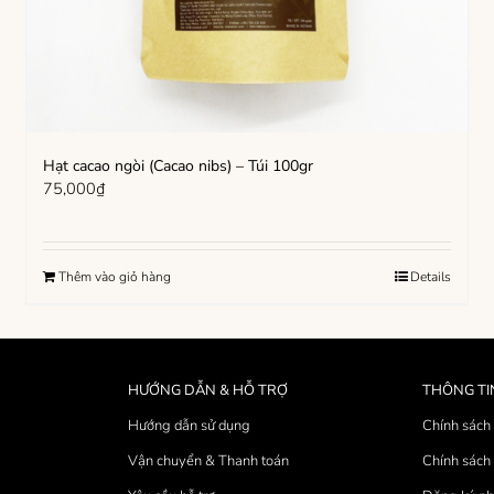
Hạt cacao ngòi (Cacao nibs) – Túi 100gr
75,000
₫
Thêm vào giỏ hàng
Details
HƯỚNG DẪN & HỖ TRỢ
THÔNG TI
Hướng dẫn sử dụng
Chính sách 
Vận chuyển & Thanh toán
Chính sách 