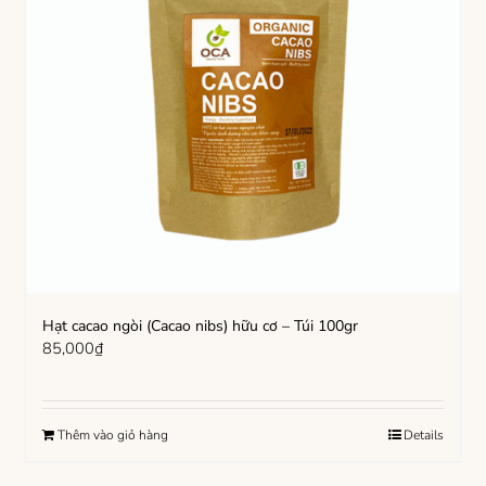
Hạt cacao ngòi (Cacao nibs) hữu cơ – Túi 100gr
85,000
₫
Thêm vào giỏ hàng
Details