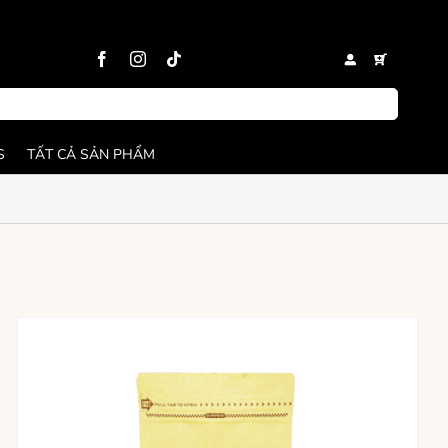
S
TẤT CẢ SẢN PHẨM