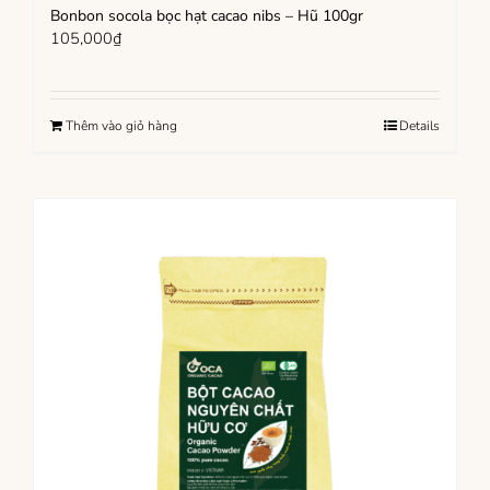
Bonbon socola bọc hạt cacao nibs – Hũ 100gr
105,000
₫
Thêm vào giỏ hàng
Details