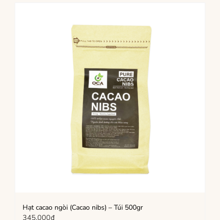
Hạt cacao ngòi (Cacao nibs) – Túi 500gr
345,000
₫