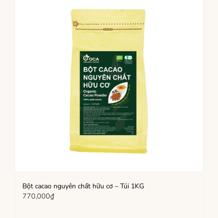
Bột cacao nguyên chất hữu cơ – Túi 1KG
770,000
₫