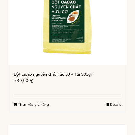
Bột cacao nguyên chất hữu cơ – Túi 500gr
390,000
₫
Thêm vào giỏ hàng
Details