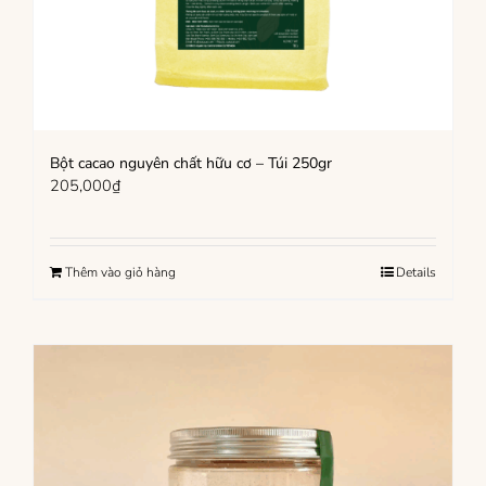
Bột cacao nguyên chất hữu cơ – Túi 250gr
205,000
₫
Thêm vào giỏ hàng
Details