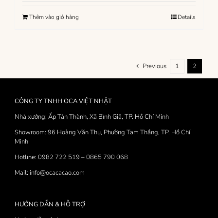
Thêm vào giỏ hàng
Details
Previous
1
2
CÔNG TY TNHH OCA VIỆT NHẬT
Nhà xưởng: Ấp Tân Thành, Xã Bình Giã, TP. Hồ Chí Minh
Showroom: 96 Hoàng Văn Thụ, Phường Tam Thắng, TP. Hồ Chí
Minh
Hotline: 0982 722 519 – 0865 790 068
Mail: info@ocacacao.com
HƯỚNG DẪN & HỖ TRỢ