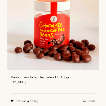
Bonbon socola bọc hạt cafe – Hũ 100gr
105,000
₫
Thêm vào giỏ hàng
Details