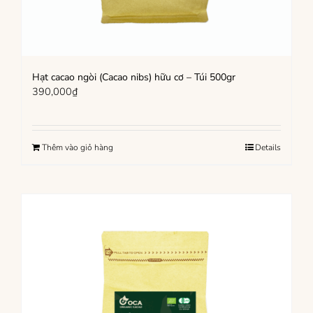
Hạt cacao ngòi (Cacao nibs) hữu cơ – Túi 500gr
390,000
₫
Thêm vào giỏ hàng
Details