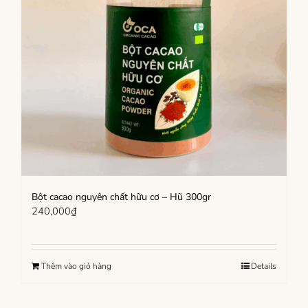
Bột cacao nguyên chất hữu cơ – Hũ 300gr
240,000
₫
Thêm vào giỏ hàng
Details