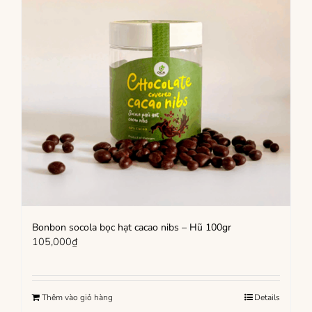
Bonbon socola bọc hạt cacao nibs – Hũ 100gr
105,000
₫
Thêm vào giỏ hàng
Details