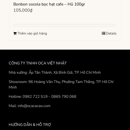
Bonbon socola bọc hạt cafe – Hũ 100gr
105,000
₫
Thêm vào giỏ hàng
Details
CÔNG TY TNHH OCA VIỆT NHẬT
Nhà xưởng: Ấp Tân Thành, Xã Bình Giã, TP. Hồ Chí Minh
Showroom: 96 Hoàng Văn Thụ, Phường Tam Thắng, TP. Hồ Chí
Minh
Hotline: 0982 722 519 – 0865 790 068
Mail: info@ocacacao.com
HƯỚNG DẪN & HỖ TRỢ