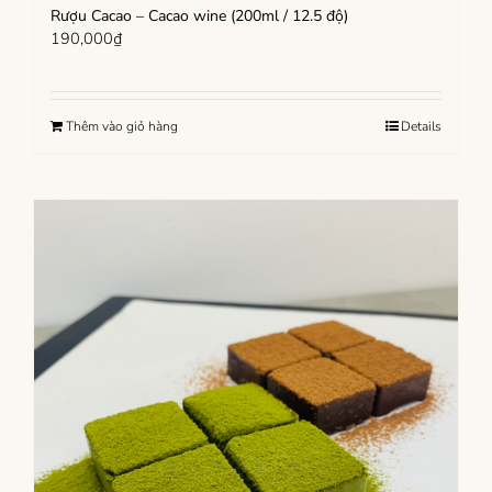
Rượu Cacao – Cacao wine (200ml / 12.5 độ)
190,000
₫
Thêm vào giỏ hàng
Details