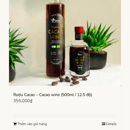
Rượu Cacao – Cacao wine (500ml / 12.5 độ)
355,000
₫
Thêm vào giỏ hàng
Details