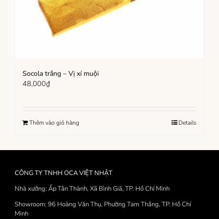
Socola trắng – Vị xí muội
48,000
₫
Thêm vào giỏ hàng
Details
CÔNG TY TNHH OCA VIỆT NHẬT
Nhà xưởng: Ấp Tân Thành, Xã Bình Giã, TP. Hồ Chí Minh
Showroom: 96 Hoàng Văn Thụ, Phường Tam Thắng, TP. Hồ Chí
Minh