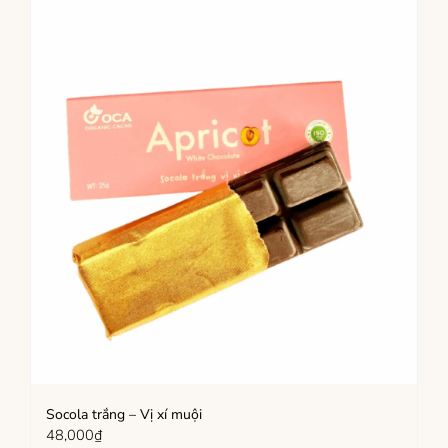
Socola trắng – Vị xí muội
48,000
₫