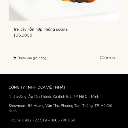
Trái cây hỗn hợp nhúng socola
105,000
₫
Thêm vào giỏ hàng
Details
CÔNG TY TNHH OCA VIỆT NHẬT
Nhà xưởng: Ấp Tân Thành, Xã Bình Giã, TP. Hồ Chí Minh
Showroom: 96 Hoàng Văn Thụ, Phường Tam Thắng, TP. Hồ Chí
Minh
Hotline: 0982 722 519 – 0865 790 068