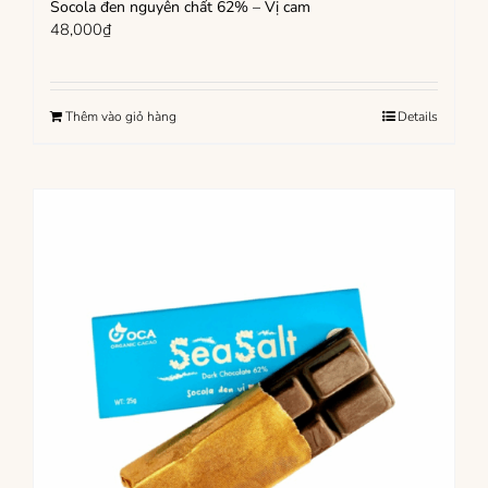
Socola đen nguyên chất 62% – Vị cam
48,000
₫
Thêm vào giỏ hàng
Details