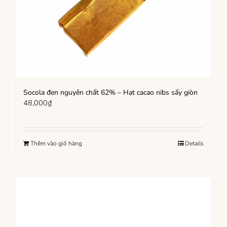
Socola đen nguyên chất 62% – Hạt cacao nibs sấy giòn
48,000
₫
Thêm vào giỏ hàng
Details