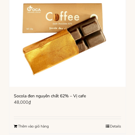
Socola đen nguyên chất 62% – Vị cafe
48,000
₫
Thêm vào giỏ hàng
Details