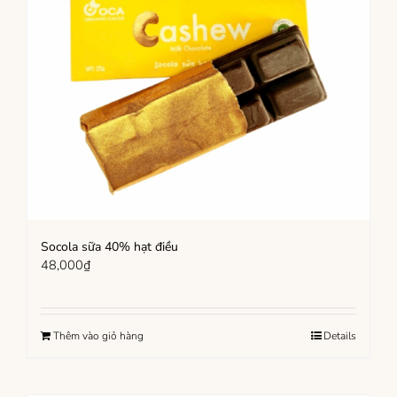
Socola sữa 40% hạt điều
48,000
₫
Thêm vào giỏ hàng
Details