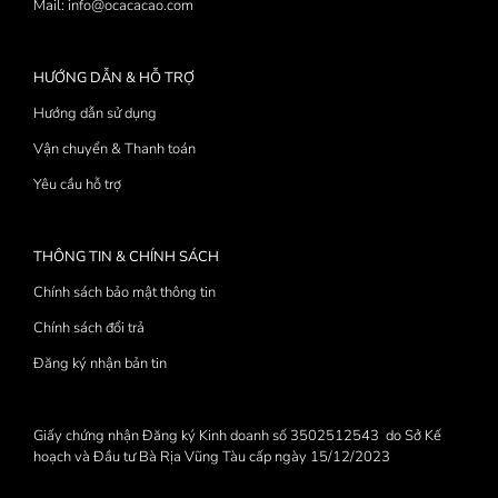
Mail: info@ocacacao.com
HƯỚNG DẪN & HỖ TRỢ
Hướng dẫn sử dụng
Vận chuyển & Thanh toán
Yêu cầu hỗ trợ
THÔNG TIN & CHÍNH SÁCH
Chính sách bảo mật thông tin
Chính sách đổi trả
Đăng ký nhận bản tin
Giấy chứng nhận Đăng ký Kinh doanh số 3502512543 do Sở Kế
hoạch và Đầu tư Bà Rịa Vũng Tàu cấp ngày 15/12/2023