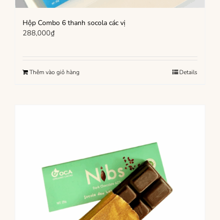
Hộp Combo 6 thanh socola các vị
288,000
₫
Thêm vào giỏ hàng
Details