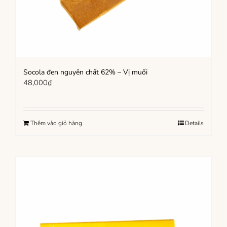
Socola đen nguyên chất 62% – Vị muối
48,000
₫
Thêm vào giỏ hàng
Details