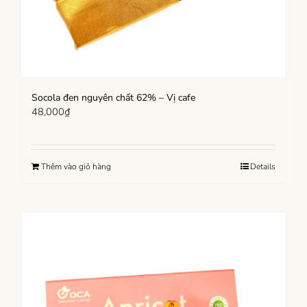
Socola đen nguyên chất 62% – Vị cafe
48,000
₫
Thêm vào giỏ hàng
Details