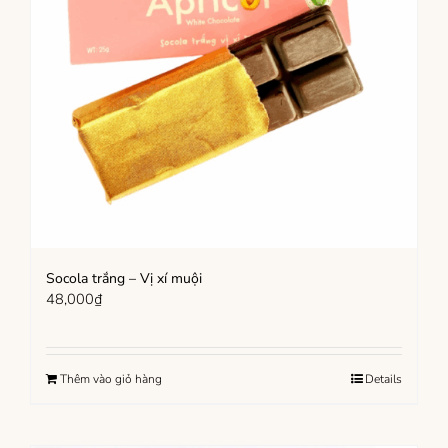
Socola trắng – Vị xí muội
48,000
₫
Thêm vào giỏ hàng
Details