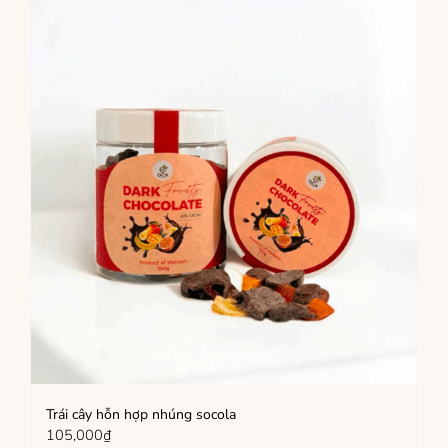
Trái cây hỗn hợp nhúng socola
105,000
₫