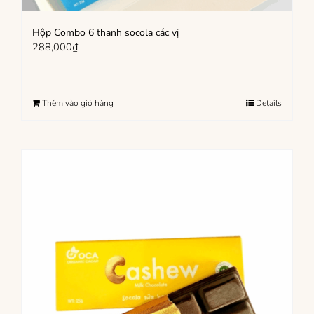
Hộp Combo 6 thanh socola các vị
288,000
₫
Thêm vào giỏ hàng
Details