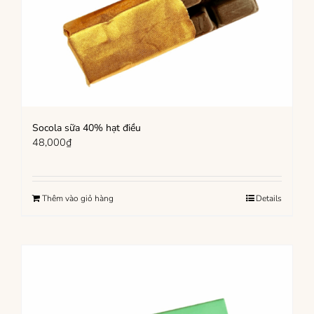
Socola sữa 40% hạt điều
48,000
₫
Thêm vào giỏ hàng
Details