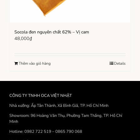
Socola đen nguyên chất 62% – Vị cam
48,000
₫
Thêm vào giỏ hàng
Details
CÔNG TY TNHH OCA VIỆT NHẬT
Nhà xưởng: Ấp Tân Thành, Xã Bình Giã, TP. Hồ Chí Minh
Showroom: 96 Hoàng Văn Thụ, Phường Tam Thắng, TP. Hồ Chí
Minh
Hotline: 0982 722 519 – 0865 790 068