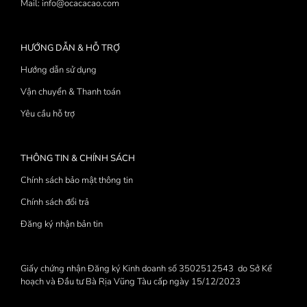
Mail: info@ocacacao.com
HƯỚNG DẪN & HỖ TRỢ
Hướng dẫn sử dụng
Vận chuyển & Thanh toán
Yêu cầu hỗ trợ
THÔNG TIN & CHÍNH SÁCH
Chính sách bảo mật thông tin
Chính sách đổi trả
Đăng ký nhận bản tin
Giấy chứng nhận Đăng ký Kinh doanh số 3502512543 do Sở Kế
hoạch và Đầu tư Bà Rịa Vũng Tàu cấp ngày 15/12/2023