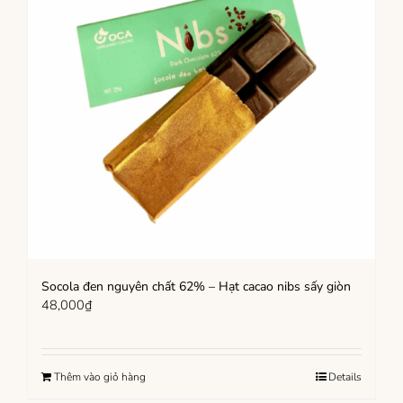
Socola đen nguyên chất 62% – Hạt cacao nibs sấy giòn
48,000
₫
Thêm vào giỏ hàng
Details