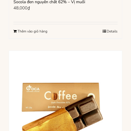
Socola đen nguyên chất 62% – Vị muối
48,000
₫
Thêm vào giỏ hàng
Details