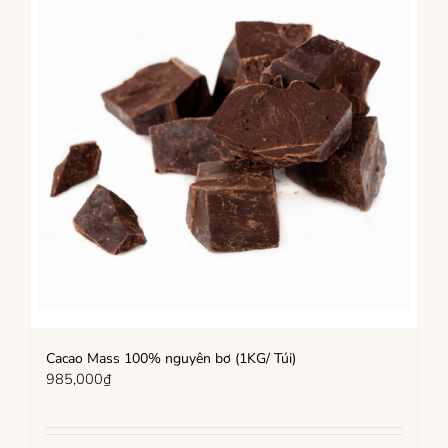
Cacao Mass 100% nguyên bơ (1KG/ Túi)
985,000
₫