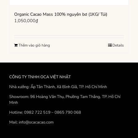
Organic Cacao Mass 100% nguyên bơ (1KG/ Túi)
1,050,000
₫
Thêm vào giỏ hàng
Details
CÔNG TY TNHH OCA VIỆT NHẬT
Nhà xưởng: Ấp Tân Thành, Xã Bình Giã, TP. Hồ Chí Minh
Showroom: 96 Hoàng Văn Thụ, Phường Tam Thắng, TP. Hồ Chí
Minh
Hotline: 0982 722 519 – 0865 790 068
Mail: info@ocacacao.com