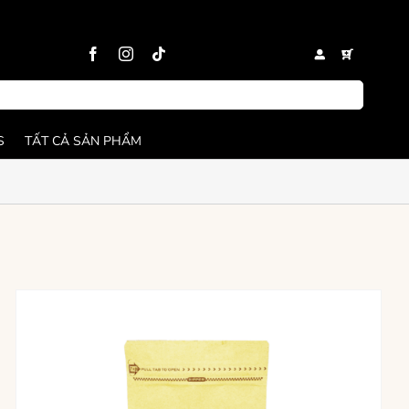
S
TẤT CẢ SẢN PHẨM