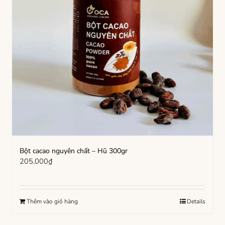
Bột cacao nguyên chất – Hũ 300gr
205,000
₫
Thêm vào giỏ hàng
Details