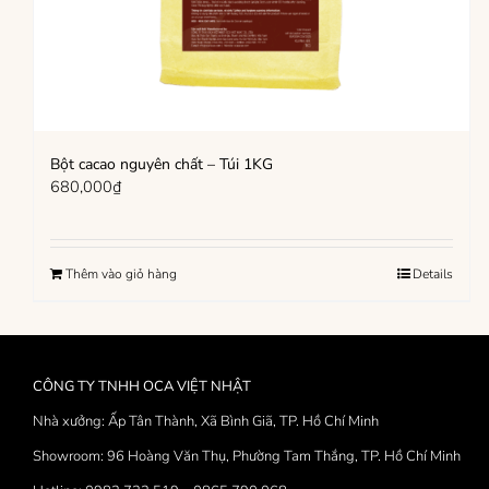
Bột cacao nguyên chất – Túi 1KG
680,000
₫
Thêm vào giỏ hàng
Details
CÔNG TY TNHH OCA VIỆT NHẬT
Nhà xưởng: Ấp Tân Thành, Xã Bình Giã, TP. Hồ Chí Minh
Showroom: 96 Hoàng Văn Thụ, Phường Tam Thắng, TP. Hồ Chí Minh