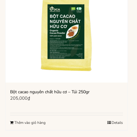
Bột cacao nguyên chất hữu cơ – Túi 250gr
205,000
₫
Thêm vào giỏ hàng
Details