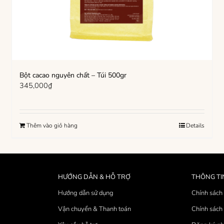
Bột cacao nguyên chất – Túi 500gr
345,000
₫
Thêm vào giỏ hàng
Details
HƯỚNG DẪN & HỖ TRỢ
THÔNG TI
Hướng dẫn sử dụng
Chính sách 
Vận chuyển & Thanh toán
Chính sách 