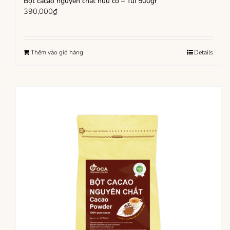
Bột cacao nguyên chất hữu cơ – Túi 500gr
390,000
₫
Thêm vào giỏ hàng
Details