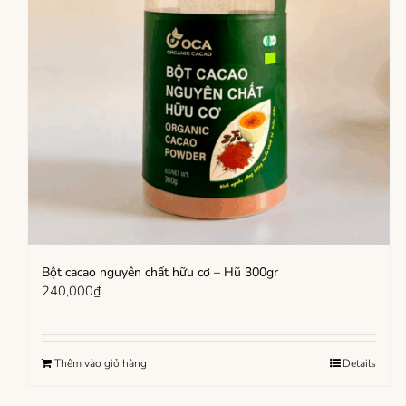
Bột cacao nguyên chất hữu cơ – Hũ 300gr
240,000
₫
Thêm vào giỏ hàng
Details