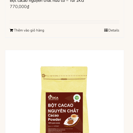
Bột cacao nguyên chất hữu cơ – Túi 1KG
770,000
₫
Thêm vào giỏ hàng
Details