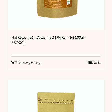
Hạt cacao ngòi (Cacao nibs) hữu cơ – Túi 100gr
85,000
₫
Thêm vào giỏ hàng
Details