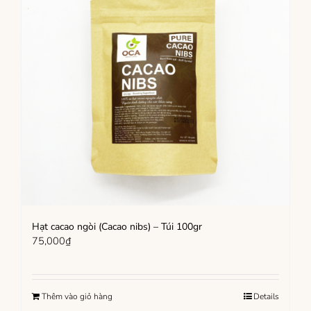
Hạt cacao ngòi (Cacao nibs) – Túi 100gr
75,000
₫
Thêm vào giỏ hàng
Details