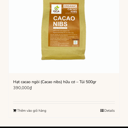
Hạt cacao ngòi (Cacao nibs) hữu cơ – Túi 500gr
390,000
₫
Thêm vào giỏ hàng
Details