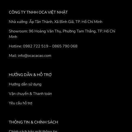
CÔNG TY TNHH OCA VIỆT NHẬT
Nhà xưởng: Ấp Tân Thành, Xã Bình Giã, TP. Hồ Chí Minh
Showroom: 96 Hoàng Văn Thụ, Phường Tam Thắng, TP. Hồ Chí
Minh
Hotline: 0982 722 519 – 0865 790 068
Mail: info@ocacacao.com
HƯỚNG DẪN & HỖ TRỢ
Hướng dẫn sử dụng
Vận chuyển & Thanh toán
Yêu cầu hỗ trợ
THÔNG TIN & CHÍNH SÁCH
Chính sách bảo mật thông tin