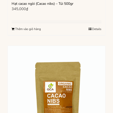
Hạt cacao ngòi (Cacao nibs) – Túi 500gr
345,000
₫
Thêm vào giỏ hàng
Details