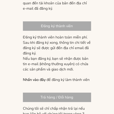
quan đến tài khoản của bản đến địa chỉ
e-mail đã đăng ký.
Đăng ký thành viên
Đăng ký thành viên hoàn toàn miễn phí.
Sau khi đăng ký xong, thông tin chi tiết về
đăng ký sẽ được gửi đến địa chỉ email đã
đăng ký.
Nếu bạn đăng ký, bạn sẽ nhận được bản
tin e-mail (không thường xuyên) có chứa
các sản phẩm và giao dịch mới.
Nhấn vào đây
để đăng ký làm thành viên
Trả hàng / Đổi hàng
Chúng tôi sẽ chỉ chấp nhận trả lại nếu
bạn liên hệ với chúng tôi trong vòng 3