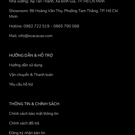
Nhà xưởng: Ấp Tân Thành, Xã Bình Giã, TP. Hồ Chí Minh
Showroom: 96 Hoàng Văn Thụ, Phường Tam Thắng, TP. Hồ Chí
Minh
Hotline: 0982 722 519 – 0865 790 068
Mail: info@ocacacao.com
HƯỚNG DẪN & HỖ TRỢ
Hướng dẫn sử dụng
Vận chuyển & Thanh toán
Yêu cầu hỗ trợ
THÔNG TIN & CHÍNH SÁCH
Chính sách bảo mật thông tin
Chính sách đổi trả
Đăng ký nhận bản tin