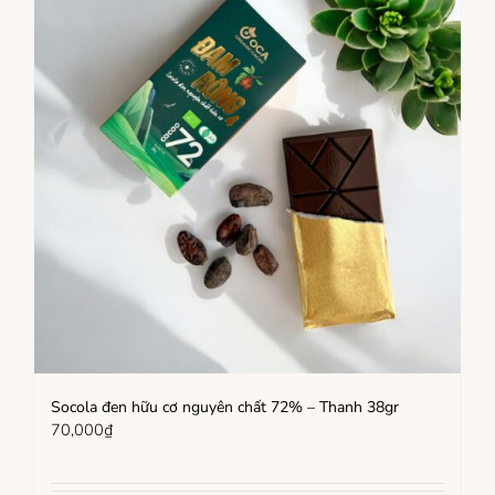
Socola đen hữu cơ nguyên chất 72% – Thanh 38gr
70,000
₫