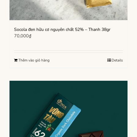
Socola đen hữu cơ nguyên chất 52% – Thanh 38gr
70,000
₫
Thêm vào giỏ hàng
Details