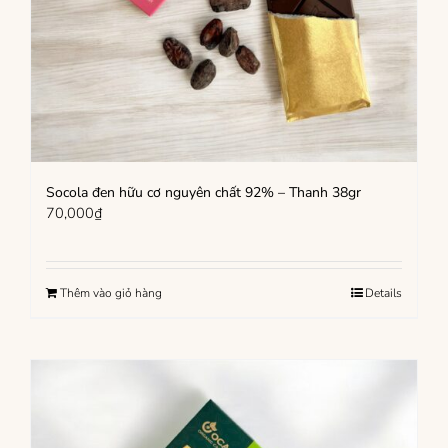
Socola đen hữu cơ nguyên chất 92% – Thanh 38gr
70,000
₫
Thêm vào giỏ hàng
Details