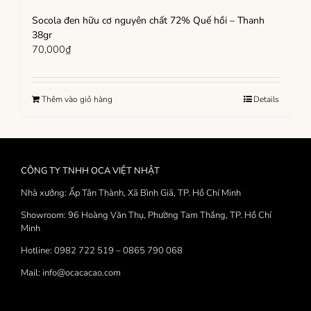
Socola đen hữu cơ nguyên chất 72% Quế hồi – Thanh
38gr
70,000
₫
Thêm vào giỏ hàng
Details
CÔNG TY TNHH OCA VIỆT NHẬT
Nhà xưởng: Ấp Tân Thành, Xã Bình Giã, TP. Hồ Chí Minh
Showroom: 96 Hoàng Văn Thụ, Phường Tam Thắng, TP. Hồ Chí
Minh
Hotline: 0982 722 519 – 0865 790 068
Mail: info@ocacacao.com