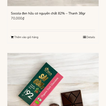
Socola đen hữu cơ nguyên chất 82% – Thanh 38gr
70,000
₫
Thêm vào giỏ hàng
Details