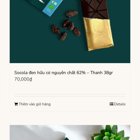
Socola đen hữu cơ nguyên chất 62% – Thanh 38gr
70,000
₫
Thêm vào giỏ hàng
Details