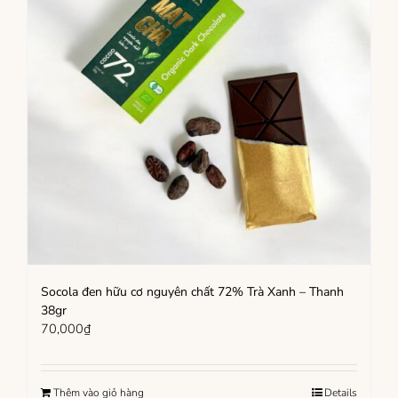
Socola đen hữu cơ nguyên chất 72% Trà Xanh – Thanh
38gr
70,000
₫
Thêm vào giỏ hàng
Details