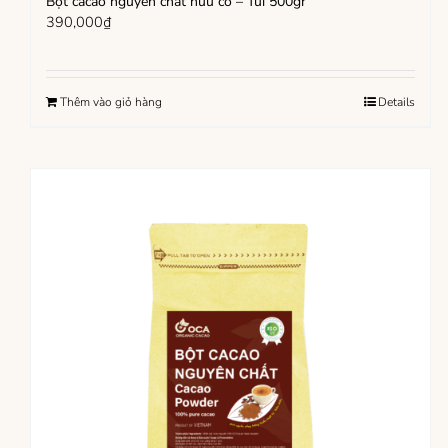
Bột cacao nguyên chất hữu cơ – Túi 500gr
390,000
₫
Thêm vào giỏ hàng
Details