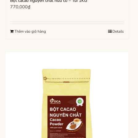
Bột cacao nguyên chất hữu cơ – Túi 1KG
770,000
₫
Thêm vào giỏ hàng
Details