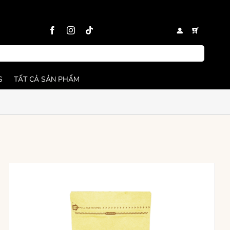
S
TẤT CẢ SẢN PHẨM