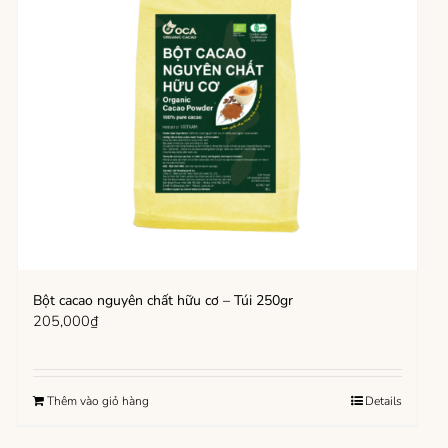
Bột cacao nguyên chất hữu cơ – Túi 250gr
205,000
₫
Thêm vào giỏ hàng
Details