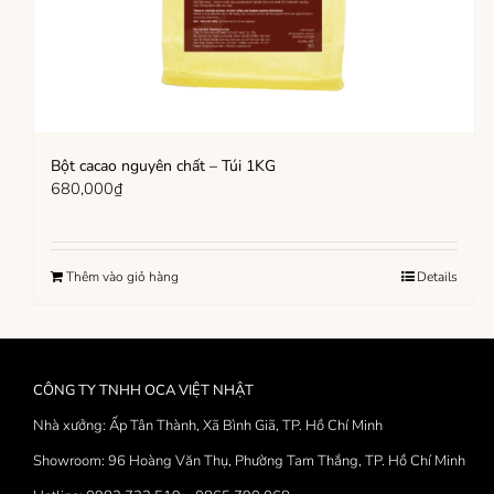
Bột cacao nguyên chất – Túi 1KG
680,000
₫
Thêm vào giỏ hàng
Details
CÔNG TY TNHH OCA VIỆT NHẬT
Nhà xưởng: Ấp Tân Thành, Xã Bình Giã, TP. Hồ Chí Minh
Showroom: 96 Hoàng Văn Thụ, Phường Tam Thắng, TP. Hồ Chí Minh