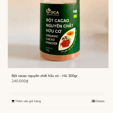
Bột cacao nguyên chất hữu cơ – Hũ 300gr
240,000
₫
Thêm vào giỏ hàng
Details