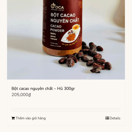
Bột cacao nguyên chất – Hũ 300gr
205,000
₫
Thêm vào giỏ hàng
Details