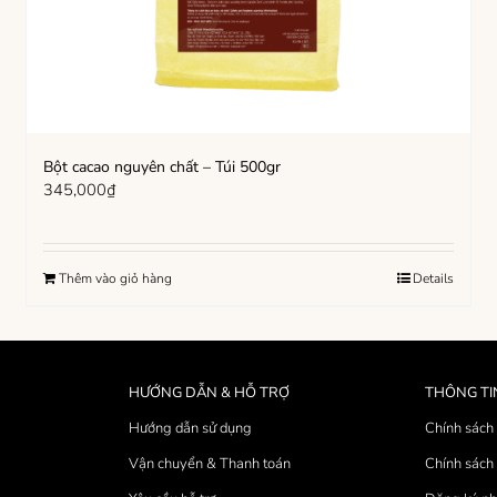
Bột cacao nguyên chất – Túi 500gr
345,000
₫
Thêm vào giỏ hàng
Details
HƯỚNG DẪN & HỖ TRỢ
THÔNG TI
Hướng dẫn sử dụng
Chính sách 
Vận chuyển & Thanh toán
Chính sách 