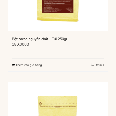
Bột cacao nguyên chất – Túi 250gr
180,000
₫
Thêm vào giỏ hàng
Details