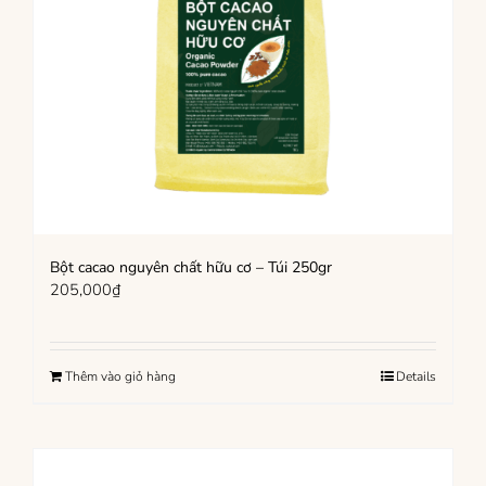
Bột cacao nguyên chất hữu cơ – Túi 250gr
205,000
₫
Thêm vào giỏ hàng
Details