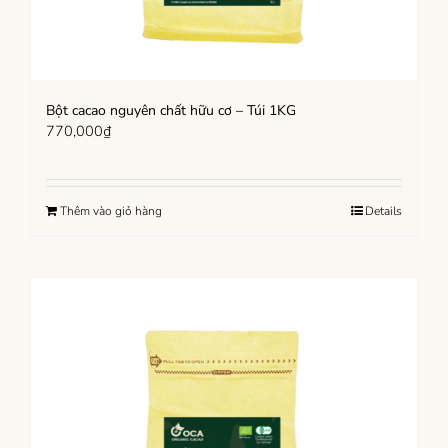
Bột cacao nguyên chất hữu cơ – Túi 1KG
770,000
₫
Thêm vào giỏ hàng
Details