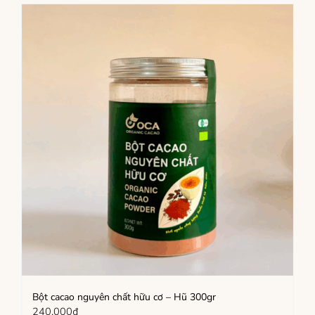
Bột cacao nguyên chất hữu cơ – Hũ 300gr
240,000
₫