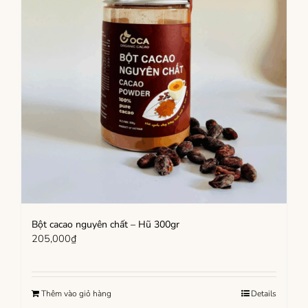
Bột cacao nguyên chất – Hũ 300gr
205,000
₫
Thêm vào giỏ hàng
Details