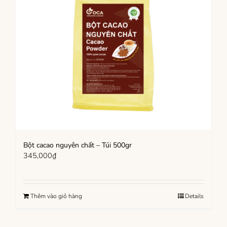
Bột cacao nguyên chất – Túi 500gr
345,000
₫
Thêm vào giỏ hàng
Details