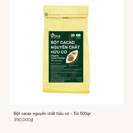
Bột cacao nguyên chất hữu cơ – Túi 500gr
390,000
₫