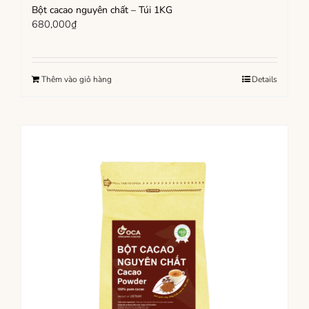
Bột cacao nguyên chất – Túi 1KG
680,000
₫
Thêm vào giỏ hàng
Details