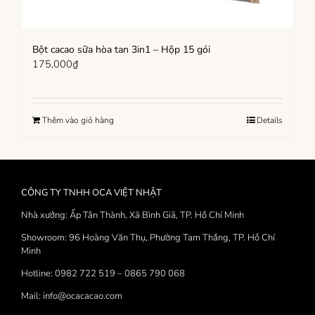
Bột cacao sữa hòa tan 3in1 – Hộp 15 gói
175,000
₫
Thêm vào giỏ hàng
Details
CÔNG TY TNHH OCA VIỆT NHẬT
Nhà xưởng: Ấp Tân Thành, Xã Bình Giã, TP. Hồ Chí Minh
Showroom: 96 Hoàng Văn Thụ, Phường Tam Thắng, TP. Hồ Chí
Minh
Hotline: 0982 722 519 – 0865 790 068
Mail: info@ocacacao.com