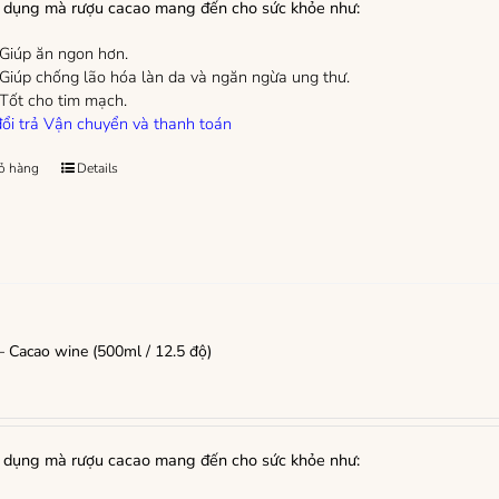
dụng mà rượu cacao mang đến cho sức khỏe như:
Giúp ăn ngon hơn.
Giúp chống lão hóa làn da và ngăn ngừa ung thư.
Tốt cho tim mạch.
ổi trả
Vận chuyển và thanh toán
ỏ hàng
Details
 Cacao wine (500ml / 12.5 độ)
dụng mà rượu cacao mang đến cho sức khỏe như: