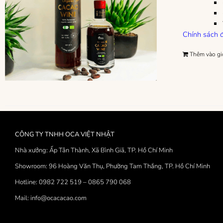
Chính sách đ
Thêm vào gi
CÔNG TY TNHH OCA VIỆT NHẬT
Nhà xưởng: Ấp Tân Thành, Xã Bình Giã, TP. Hồ Chí Minh
Showroom: 96 Hoàng Văn Thụ, Phường Tam Thắng, TP. Hồ Chí Minh
Hotline: 0982 722 519 – 0865 790 068
Mail: info@ocacacao.com