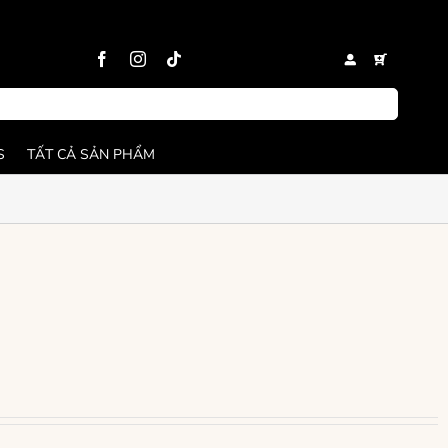
S
TẤT CẢ SẢN PHẨM