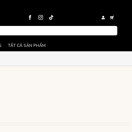
S
TẤT CẢ SẢN PHẨM