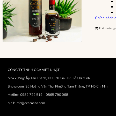
Chính sách đ
Thêm vào gi
CÔNG TY TNHH OCA VIỆT NHẬT
Nhà xưởng: Ấp Tân Thành, Xã Bình Giã, TP. Hồ Chí Minh
Showroom: 96 Hoàng Văn Thụ, Phường Tam Thắng, TP. Hồ Chí Minh
Hotline: 0982 722 519 – 0865 790 068
Mail: info@ocacacao.com