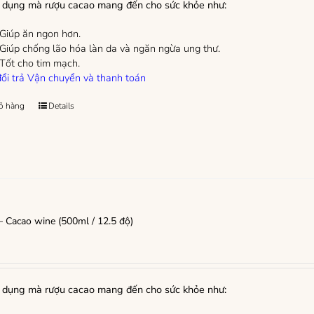
dụng mà rượu cacao mang đến cho sức khỏe như:
Giúp ăn ngon hơn.
Giúp chống lão hóa làn da và ngăn ngừa ung thư.
Tốt cho tim mạch.
ổi trả
Vận chuyển và thanh toán
ỏ hàng
Details
 Cacao wine (500ml / 12.5 độ)
dụng mà rượu cacao mang đến cho sức khỏe như: